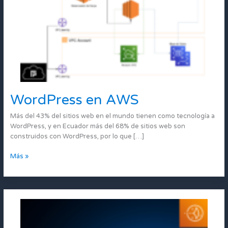
WordPress en AWS
WordPress
en
Más del 43% del sitios web en el mundo tienen como tecnología a
AWS
WordPress, y en Ecuador más del 68% de sitios web son
construidos con WordPress, por lo que […]
Más »