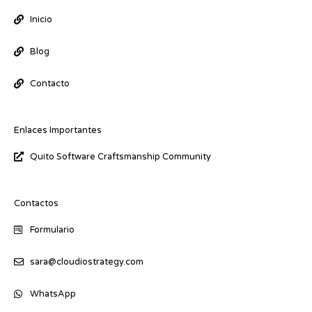
n
-
Inicio
i
n
Blog
Contacto
Enlaces Importantes
Quito Software Craftsmanship Community
Contactos
Formulario
sara@cloudiostrategy.com
WhatsApp