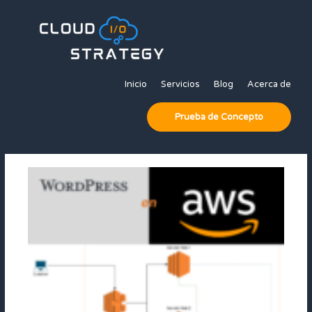
Ir
al
contenido
Inicio
Servicios
Blog
Acerca de
Prueba de Concepto