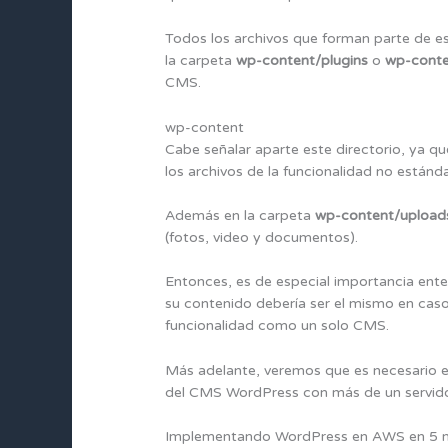
Todos los archivos que forman parte de e
la carpeta
wp-content/plugins
o
wp-cont
CMS.
wp-content
Cabe señalar aparte este directorio, ya qu
los archivos de la funcionalidad no están
Además en la carpeta
wp-content/upload
(fotos, video y documentos).
Entonces, es de especial importancia ente
su contenido debería ser el mismo en cas
funcionalidad como un solo CMS.
Más adelante, veremos que es necesario ex
del CMS WordPress con más de un servido
Implementando WordPress en AWS en 5 