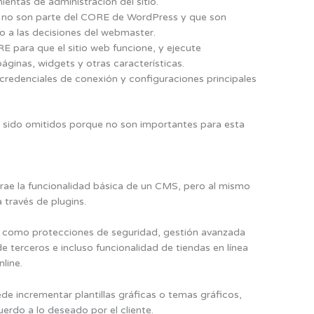
mientas de administración del sitio.
ue no son parte del CORE de WordPress y que son
o a las decisiones del webmaster.
E para que el sitio web funcione, y ejecute
áginas, widgets y otras características.
credenciales de conexión y configuraciones principales
an sido omitidos porque no son importantes para esta
ae la funcionalidad básica de un CMS, pero al mismo
 través de plugins.
S como protecciones de seguridad, gestión avanzada
e terceros e incluso funcionalidad de tiendas en línea
line.
de incrementar plantillas gráficas o temas gráficos,
uerdo a lo deseado por el cliente.