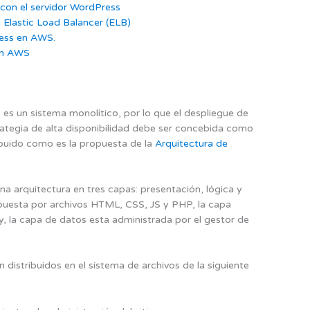
con el servidor WordPress
Elastic Load Balancer (ELB)
ress en AWS.
en AWS
es un sistema monolítico, por lo que el despliegue de
rategia de alta disponibilidad debe ser concebida como
ibuido como es la propuesta de la
Arquitectura de
 arquitectura en tres capas: presentación, lógica y
puesta por archivos HTML, CSS, JS y PHP, la capa
, la capa de datos esta administrada por el gestor de
distribuidos en el sistema de archivos de la siguiente