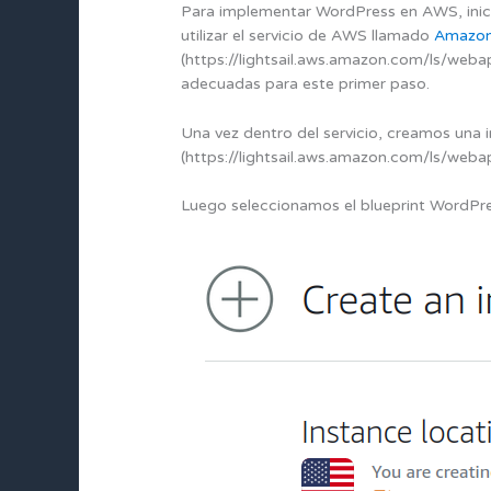
Para implementar WordPress en AWS, inic
utilizar el servicio de AWS llamado
Amazon 
(https://lightsail.aws.amazon.com/ls/web
adecuadas para este primer paso.
Una vez dentro del servicio, creamos una 
(https://lightsail.aws.amazon.com/ls/weba
Luego seleccionamos el blueprint WordPr