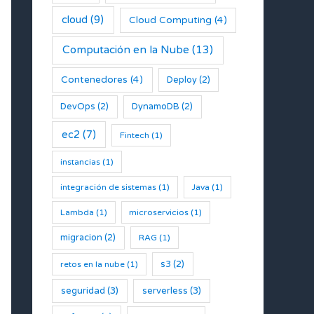
cloud
(9)
Cloud Computing
(4)
Computación en la Nube
(13)
Contenedores
(4)
Deploy
(2)
DevOps
(2)
DynamoDB
(2)
ec2
(7)
Fintech
(1)
instancias
(1)
integración de sistemas
(1)
Java
(1)
Lambda
(1)
microservicios
(1)
migracion
(2)
RAG
(1)
s3
(2)
retos en la nube
(1)
seguridad
(3)
serverless
(3)