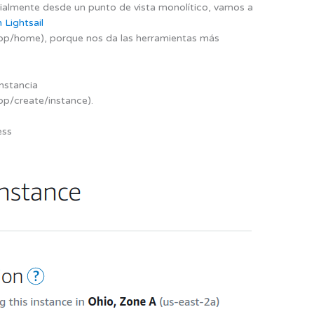
ialmente desde un punto de vista monolítico, vamos a
Lightsail
app/home), porque nos da las herramientas más
instancia
pp/create/instance).
ess