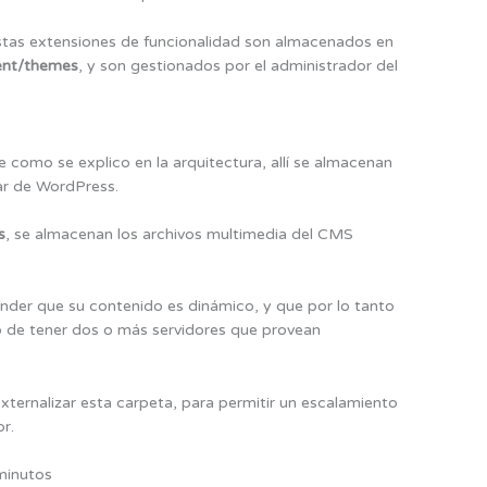
stas extensiones de funcionalidad son almacenados en
ent/themes
, y son gestionados por el administrador del
e como se explico en la arquitectura, allí se almacenan
dar de WordPress.
s
, se almacenan los archivos multimedia del CMS
nder que su contenido es dinámico, y que por lo tanto
o de tener dos o más servidores que provean
ternalizar esta carpeta, para permitir un escalamiento
r.
minutos