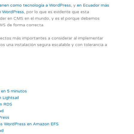
tienen como tecnología a WordPress,
y
en Ecuador más
on WordPress
, por lo que es evidente que esta
 líder en CMS en el mundo, y es el porque debemos
S de forma correcta.
spectos más importantes a considerar al implementar
una instalación segura escalable y con tolerancia a
en 5 minutos
Lightsail
on RDS
ad
ress
ivos WordPress en Amazon EFS
ad