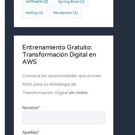
software
(2)
Spring Boot
(1)
testing
(1)
Wordpress
(1)
Entrenamiento Gratuito:
Transformación Digital en
AWS
Conozca las oportunidades que provee
AWS para su estrategia de
Transformación Digital
sin costo
.