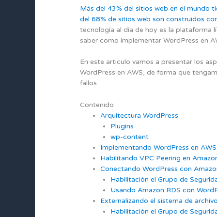
Más del 43% del sitios web en el mundo 
del 68% de sitios web son construidos c
tecnología al día de hoy es la plataforma
saber como implementar WordPress en AW
En este articulo vamos a presentar los a
WordPress en AWS, de forma que tengamos 
fallos.
Contenido
Arquitectura WordPress
Plugins
wp-content
Implementando WordPress en AWS 
Habilitando VPC Peering en Amazon 
Conectando WordPress con Amaz
Habilitación el Grupo de Segurid
Usando Amazon RDS con WordP
Externalizando el sistema de arch
Habilitación el Grupo de Segurid