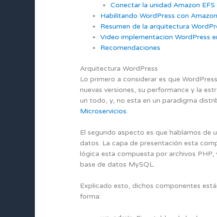
Conectar la unidad Amazon EFS 
Habilitando WordPress con Amazon 
Resumen de la arquitectura WordP
Video implementacion WordPress 
Recomendaciones
Arquitectura WordPress
Lo primero a considerar es que WordPress 
nuevas versiones, su performance y la est
un todo, y, no esta en un paradigma distr
Microservicios
.
El segundo aspecto es que hablamos de una
datos. La capa de presentación esta com
lógica esta compuesta por archivos PHP, y
base de datos MySQL.
Explicado esto, dichos componentes están 
forma: