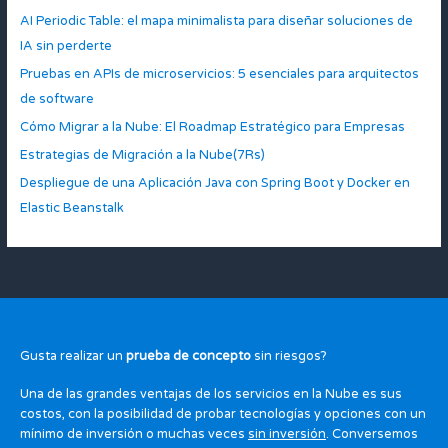
AI Periodic Table: el mapa minimalista para diseñar soluciones de
IA sin perderte
Pruebas en APIs de microservicios: 5 esenciales para arquitectos
de software
Cómo Migrar a la Nube: El Roadmap Estratégico para Empresas
Estrategias de Migración a la Nube(7Rs)
Despliegue de una Aplicación Java con Spring Boot y Docker en
Elastic Beanstalk
Gusta realizar un
prueba de concepto
sin riesgos?
Una de las grandes ventajas de los servicios en la Nube es sus
costos, con la posibilidad de probar tecnologías y opciones con un
mínimo de inversión o muchas veces
sin inversión
. Conversemos