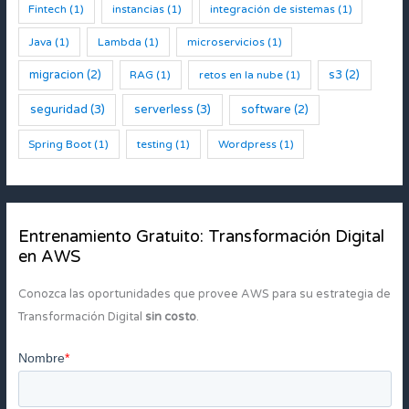
Fintech
(1)
instancias
(1)
integración de sistemas
(1)
Java
(1)
Lambda
(1)
microservicios
(1)
migracion
(2)
s3
(2)
RAG
(1)
retos en la nube
(1)
seguridad
(3)
serverless
(3)
software
(2)
Spring Boot
(1)
testing
(1)
Wordpress
(1)
Entrenamiento Gratuito: Transformación Digital
en AWS
Conozca las oportunidades que provee AWS para su estrategia de
Transformación Digital
sin costo
.