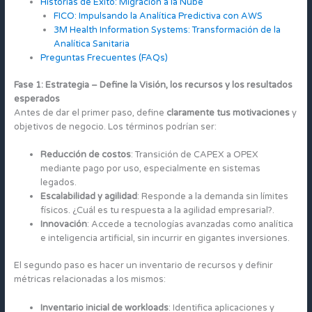
Historias de Éxito: Migración a la Nube
FICO: Impulsando la Analítica Predictiva con AWS
3M Health Information Systems: Transformación de la
Analítica Sanitaria
Preguntas Frecuentes (FAQs)
Fase 1: Estrategia – Define la Visión, los recursos y los resultados
esperados
Antes de dar el primer paso, define
claramente tus motivaciones
y
objetivos de negocio. Los términos podrían ser:
Reducción de costos
: Transición de CAPEX a OPEX
mediante pago por uso, especialmente en sistemas
legados.
Escalabilidad y agilidad
: Responde a la demanda sin límites
físicos. ¿Cuál es tu respuesta a la agilidad empresarial?.
Innovación
: Accede a tecnologías avanzadas como analítica
e inteligencia artificial, sin incurrir en gigantes inversiones.
El segundo paso es hacer un inventario de recursos y definir
métricas relacionadas a los mismos:
Inventario inicial de workloads
: Identifica aplicaciones y