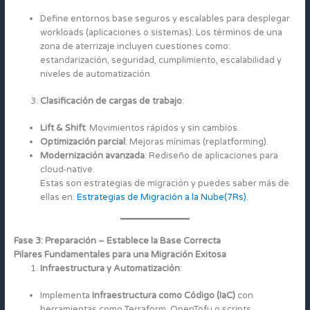
Define entornos base seguros y escalables para desplegar
workloads (aplicaciones o sistemas). Los términos de una
zona de aterrizaje incluyen cuestiones como:
estandarización, seguridad, cumplimiento, escalabilidad y
niveles de automatización.
Clasificación de cargas de trabajo
:
Lift & Shift
: Movimientos rápidos y sin cambios.
Optimización parcial
: Mejoras mínimas (replatforming).
Modernización avanzada
: Rediseño de aplicaciones para
cloud-native.
Estas son estrategias de migración y puedes saber más de
ellas en:
Estrategias de Migración a la Nube(7Rs)
.
Fase 3: Preparación – Establece la Base Correcta
Pilares Fundamentales para una Migración Exitosa
Infraestructura y Automatización
:
Implementa
Infraestructura como Código (IaC)
con
herramientas como Terraform, OpenTofu o scripts