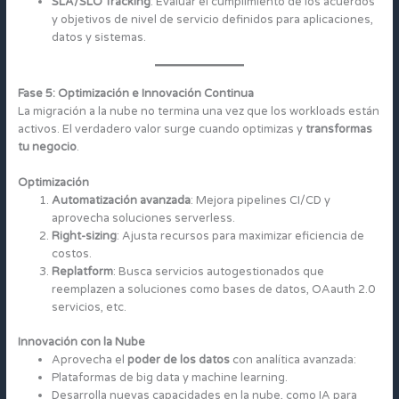
SLA/SLO Tracking
: Evaluar el cumplimiento de los acuerdos
y objetivos de nivel de servicio definidos para aplicaciones,
datos y sistemas.
Fase 5: Optimización e Innovación Continua
La migración a la nube no termina una vez que los workloads están
activos. El verdadero valor surge cuando optimizas y
transformas
tu negocio
.
Optimización
Automatización avanzada
: Mejora pipelines CI/CD y
aprovecha soluciones serverless.
Right-sizing
: Ajusta recursos para maximizar eficiencia de
costos.
Replatform
: Busca servicios autogestionados que
reemplazen a soluciones como bases de datos, OAauth 2.0
servicios, etc.
Innovación con la Nube
Aprovecha el
poder de los datos
con analítica avanzada:
Plataformas de big data y machine learning.
Desarrolla nuevas capacidades en la nube, como IA para