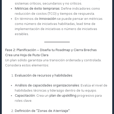
sistemas críticos, secundarios y no críticos.
Métricas de éxito tempranas
: Define indicadores como
reducción de costos (TCO) y tiempos de respuesta.
En términos de
Innovación
se puede pensar en métricas
como número de iniciativas habilitadas, lead time de
implementación de iniciativas o número de iniciativas
estables.
Fase 2: Planificación – Diseña tu Roadmap y Cierra Brechas
Crea una Hoja de Ruta Clara
Un plan sólido garantiza una transición ordenada y controlada.
Considera estos elementos:
Evaluación de recursos y habilidades
:
Análisis de capacidades organizacionales
: Evalúa el nivel de
habilidades técnicas y liderazgo dentro de tu equipo.
Capacitación
: Crea un
plan de upskilling
progresivo para
roles clave.
Definición de “Zonas de Aterrizaje”
: