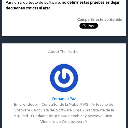
Para un arquitecto de software,
no definir estas pruebas es dejar
decisiones críticas al azar
.
Compartir este contenido
About The Author
Fernando Paz
Emprendedor - Consultor de la Nube AWS - Artesano del
Software - Activista del Software Libre - Practicante de la
Agilidad - Fundador de @cloudioenabler y @swevolutivo -
Miembro de @quitoswcraft.