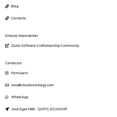
n
Blog
Contacto
Enlaces Importantes
Quito Software Craftsmanship Community
Contactos
Formulario
sara@cloudiostrategy.com
WhatsApp
Jose Egas N85 - QUITO, ECUADOR