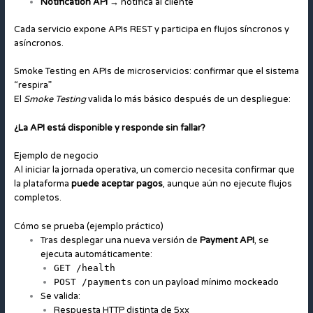
Notification API
→ notifica al cliente
Cada servicio expone APIs REST y participa en flujos síncronos y
asíncronos.
Smoke Testing en APIs de microservicios: confirmar que el sistema
“respira”
El
Smoke Testing
valida lo más básico después de un despliegue:
¿La API está disponible y responde sin fallar?
Ejemplo de negocio
Al iniciar la jornada operativa, un comercio necesita confirmar que
la plataforma
puede aceptar pagos
, aunque aún no ejecute flujos
completos.
Cómo se prueba (ejemplo práctico)
Tras desplegar una nueva versión de
Payment API
, se
ejecuta automáticamente:
GET /health
POST /payments
con un payload mínimo mockeado
Se valida:
Respuesta HTTP distinta de 5xx