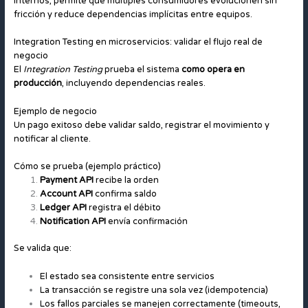
internos, permite que múltiples consumidores evolucionen sin
fricción y reduce dependencias implícitas entre equipos.
Integration Testing en microservicios: validar el flujo real de
negocio
El
Integration Testing
prueba el sistema
como opera en
producción
, incluyendo dependencias reales.
Ejemplo de negocio
Un pago exitoso debe validar saldo, registrar el movimiento y
notificar al cliente.
Cómo se prueba (ejemplo práctico)
Payment API
recibe la orden
Account API
confirma saldo
Ledger API
registra el débito
Notification API
envía confirmación
Se valida que:
El estado sea consistente entre servicios
La transacción se registre una sola vez (idempotencia)
Los fallos parciales se manejen correctamente (timeouts,