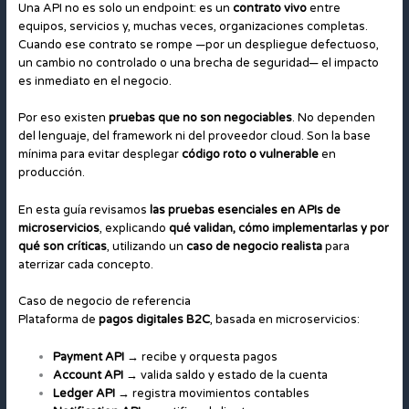
Una API no es solo un endpoint: es un
contrato vivo
entre
equipos, servicios y, muchas veces, organizaciones completas.
Cuando ese contrato se rompe —por un despliegue defectuoso,
un cambio no controlado o una brecha de seguridad— el impacto
es inmediato en el negocio.
Por eso existen
pruebas que no son negociables
. No dependen
del lenguaje, del framework ni del proveedor cloud. Son la base
mínima para evitar desplegar
código roto o vulnerable
en
producción.
En esta guía revisamos
las pruebas esenciales en APIs de
microservicios
, explicando
qué validan, cómo implementarlas y por
qué son críticas
, utilizando un
caso de negocio realista
para
aterrizar cada concepto.
Caso de negocio de referencia
Plataforma de
pagos digitales B2C
, basada en microservicios:
Payment API
→ recibe y orquesta pagos
Account API
→ valida saldo y estado de la cuenta
Ledger API
→ registra movimientos contables