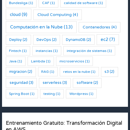
Bundesliga
(1)
CAF
(1)
calidad de software
(1)
cloud
(9)
Cloud Computing
(4)
Computación en la Nube
(13)
Contenedores
(4)
ec2
(7)
Deploy
(2)
DevOps
(2)
DynamoDB
(2)
Fintech
(1)
instancias
(1)
integración de sistemas
(1)
Java
(1)
Lambda
(1)
microservicios
(1)
migracion
(2)
s3
(2)
RAG
(1)
retos en la nube
(1)
seguridad
(3)
serverless
(3)
software
(2)
Spring Boot
(1)
testing
(1)
Wordpress
(1)
Entrenamiento Gratuito: Transformación Digital
en AWS