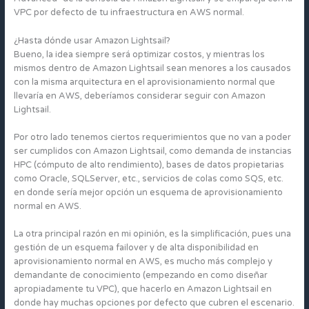
VPC por defecto de tu infraestructura en AWS normal.
¿Hasta dónde usar Amazon Lightsail?
Bueno, la idea siempre será optimizar costos, y mientras los
mismos dentro de Amazon Lightsail sean menores a los causados
con la misma arquitectura en el aprovisionamiento normal que
llevaría en AWS, deberíamos considerar seguir con Amazon
Lightsail.
Por otro lado tenemos ciertos requerimientos que no van a poder
ser cumplidos con Amazon Lightsail, como demanda de instancias
HPC (cómputo de alto rendimiento), bases de datos propietarias
como Oracle, SQLServer, etc., servicios de colas como SQS, etc.
en donde sería mejor opción un esquema de aprovisionamiento
normal en AWS.
La otra principal razón en mi opinión, es la simplificación, pues una
gestión de un esquema failover y de alta disponibilidad en
aprovisionamiento normal en AWS, es mucho más complejo y
demandante de conocimiento (empezando en como diseñar
apropiadamente tu VPC), que hacerlo en Amazon Lightsail en
donde hay muchas opciones por defecto que cubren el escenario.