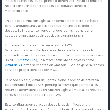
instancias creadas, que al principio tienen una IP pública temporal,
no pierdan su IP al ser recreadas por actualizaciones o
mantenimiento.
En este caso, Amazon Lightsail te permitirá tener IPs estáticas
para tu arquitectura y asociarlas a tus instancias cuando lo
desees. Es importante mencionar que las mismas no tienen
costos siempre que están asociadas a una instancia.
Emparejamiento con otros servicios de AWS
Sabemos que la arquitectura base de este artículo, no es la
adecuada en muchos casos, y a menudo se quiere tener acceso a
un NFS (
Amazon EFS
), un almacenamiento de objetos como
Amazon S3
, otros servidores en Amazon EC2 o en general a otros
servicios proporcionados por AWS.
Pensado en esto, Amazon Lightsail tiene la opción de activar la
característica llamada VPC peering, la misma que permite a los
recursos aprovisionados en Amazon Lightsail mirar a los recursos
aprovisionados de toda la Nube AWS.
Esta configuración se activa desde la opción “Account →
Advanced” de la consola de Amazon Lightsail y se empareja con la