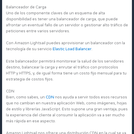
Balanceador de Carga
Uno de los componente claves de un esquema de alta
disponibilidad es tener una balanceador de carga, que puede
afrontar un eventual fallo de un servidor o gestionar alto tráfico de
peticiones entre varios servidores.
Con Amazon Lightsail puedes aprovisionar un balanceador con la
tecnología de su servicio
Elastic Load Balancer
.
Este balanceador permitirá monitorear la salud de los servidores
destino, balancear la carga y enrutar el tráfico con protocolos
HTTP y HTTPS, y, de igual forma tiene un costo fijo mensual para tu
estrategia de costos fijos.
CDN
Bien, como sabes, un
CDN
nos ayuda a servir todos esos recursos
que no cambian en nuestra aplicación Web, como imágenes, hojas
de estilo y librerías JavaScript. Esto supone una gran ventaja, pues
la experiencia del cliente al consumir la aplicación va a ser mucho
más rápida en ese aspecto.
Amazon Lightsail nos ofrece una distribución CDN en la cual se va