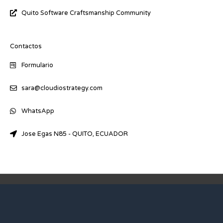
Quito Software Craftsmanship Community
Contactos
Formulario
sara@cloudiostrategy.com
WhatsApp
Jose Egas N85 - QUITO, ECUADOR
Copyright © 2026 Cloud IO Strategy | Powered by Cloud IO Strategy