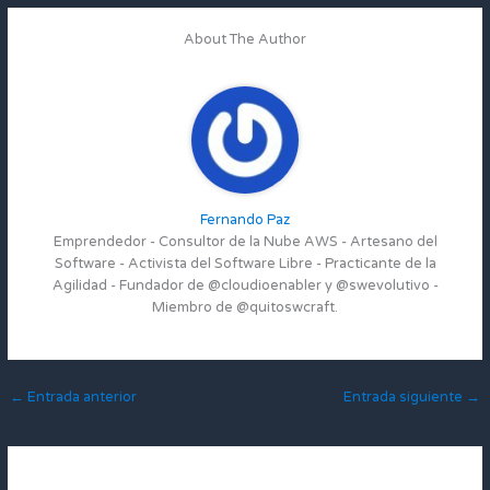
About The Author
Fernando Paz
Emprendedor - Consultor de la Nube AWS - Artesano del
Software - Activista del Software Libre - Practicante de la
Agilidad - Fundador de @cloudioenabler y @swevolutivo -
Miembro de @quitoswcraft.
←
Entrada anterior
Entrada siguiente
→