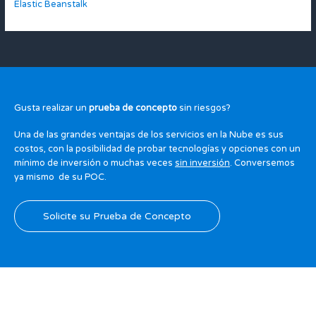
Elastic Beanstalk
Gusta realizar un
prueba de concepto
sin riesgos?
Una de las grandes ventajas de los servicios en la Nube es sus
costos, con la posibilidad de probar tecnologías y opciones con un
mínimo de inversión o muchas veces
sin inversión
. Conversemos
ya mismo de su POC.
Solicite su Prueba de Concepto