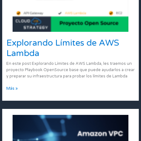
Explorando Límites de AWS
Explorando
Límites
Lambda
de
AWS
En este post Explorando Límites de AWS Lambda, les traemos un
Lambda
proyecto Playbook OpenSource base que puede ayudarlos a crear
y preparar su infraestructura para probar los límites de Lambda
Más »