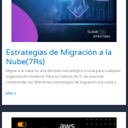
Estrategias de Migración a la
Estrategias
de
Nube(7Rs)
Migración
a
Migrar a la nube es una decisión estratégica crucial para cualquier
la
organización moderna. Para los líderes de TI, es esencial
Nube(7Rs)
comprender las diferentes estrategias de migración a la nube y
Más »