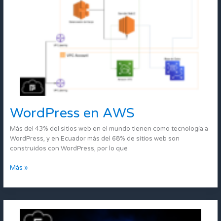
WordPress en AWS
WordPress
en
Más del 43% del sitios web en el mundo tienen como tecnología a
AWS
WordPress, y en Ecuador más del 68% de sitios web son
construidos con WordPress, por lo que
Más »