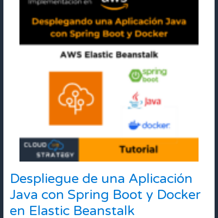
Despliegue de una Aplicación
Despliegue
de
Java con Spring Boot y Docker
una
Aplicación
en Elastic Beanstalk
Java