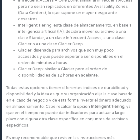
Infrecuent Access – One Zone: similar al Infrecuent Access
pero no serán replicados en diferentes Availability Zones
(Data Centers), lo que supone un mayor riesgo ante
desastres.
Intelligent Tiering: esta clase de almacenamiento, en base a
inteligencia artificial (IA), decidirá mover su archivo a una
clase Standar, a un clase Infrecuent Access, a una clase
Glacier o a una clase Glacier Deep.
Glacier: diseñada para archivos que son muy poco
accesados y que puede esperar a ser disponibles en el
orden de minutos a horas.
Glacier Deep: similar a Glacier pero el orden de
disponibilidad es de 12 horas en adelante.
Todas estas opciones tienen diferentes indices de durabilidad y
disponibilidad y la idea es que su organización elija la clase basado
en el caso de negocio y de esta forma invertir el dinero adecuado
en almacenamiento. Cabe recalcar la opción
Intelligent Tiering
, ya
que en el tiempo no puede dar indicadores para actuar a largo
plazo con alguna otra clase específica en conjuntos de archivos
específicos.
Es muy recomendable que revisen las instrucciones más