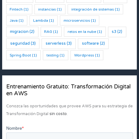
Fintech
(1)
instancias
(1)
integración de sistemas
(1)
Java
(1)
Lambda
(1)
microservicios
(1)
migracion
(2)
s3
(2)
RAG
(1)
retos en la nube
(1)
seguridad
(3)
serverless
(3)
software
(2)
Spring Boot
(1)
testing
(1)
Wordpress
(1)
Entrenamiento Gratuito: Transformación Digital
en AWS
Conozca las oportunidades que provee AWS para su estrategia de
Transformación Digital
sin costo
.