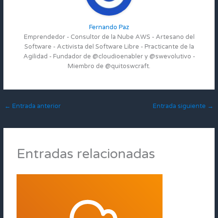
Fernando Paz
Emprendedor - Consultor de la Nube AWS - Artesano del
Software - Activista del Software Libre - Practicante de la
Agilidad - Fundador de @cloudioenabler y @swevolutivo -
Miembro de @quitoswcraft.
←
Entrada anterior
Entrada siguiente
→
Entradas relacionadas