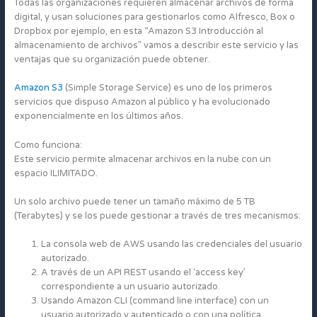
Todas las organizaciones requieren almacenar archivos de forma
digital, y usan soluciones para gestionarlos como Alfresco, Box o
Dropbox por ejemplo, en esta “Amazon S3 Introducción al
almacenamiento de archivos” vamos a describir este servicio y las
ventajas que su organización puede obtener.
Amazon S3
(Simple Storage Service) es uno de los primeros
servicios que dispuso Amazon al público y ha evolucionado
exponencialmente en los últimos años.
Como funciona:
Este servicio permite almacenar archivos en la nube con un
espacio ILIMITADO.
Un solo archivo puede tener un tamaño máximo de 5 TB
(Terabytes) y se los puede gestionar a través de tres mecanismos:
La consola web de AWS usando las credenciales del usuario
autorizado.
A través de un API REST usando el ‘access key’
correspondiente a un usuario autorizado.
Usando Amazon CLI (command line interface) con un
usuario autorizado y autenticado o con una política