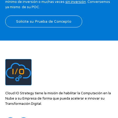
mínimo de inversión o muchas veces
sin inversión
. Conversemos
ya mismo de su POC.
Solicite su Prueba de Concepto
Cloud IO Strategy tiene la misión de habilitar la Computación en la
Nube a su Empresa de forma que pueda acelerar e innovar su
Transformación Digital.