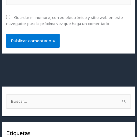
Guardar mi nombre, correo electrónico y sitio web en este
navegador para la próxima vez que haga un comentario.
B
u
s
c
Etiquetas
a