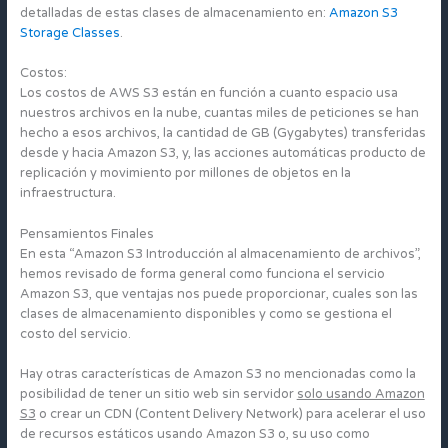
detalladas de estas clases de almacenamiento en:
Amazon S3
Storage Classes
.
Costos:
Los costos de AWS S3 están en función a cuanto espacio usa
nuestros archivos en la nube, cuantas miles de peticiones se han
hecho a esos archivos, la cantidad de GB (Gygabytes) transferidas
desde y hacia Amazon S3, y, las acciones automáticas producto de
replicación y movimiento por millones de objetos en la
infraestructura.
Pensamientos Finales
En esta “Amazon S3 Introducción al almacenamiento de archivos”,
hemos revisado de forma general como funciona el servicio
Amazon S3, que ventajas nos puede proporcionar, cuales son las
clases de almacenamiento disponibles y como se gestiona el
costo del servicio.
Hay otras características de Amazon S3 no mencionadas como la
posibilidad de tener un sitio web sin servidor
solo usando Amazon
S3
o crear un CDN (Content Delivery Network) para acelerar el uso
de recursos estáticos usando Amazon S3 o, su uso como