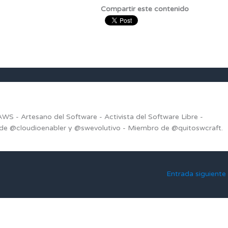
Compartir este contenido
S - Artesano del Software - Activista del Software Libre -
r de @cloudioenabler y @swevolutivo - Miembro de @quitoswcraft.
Entrada siguiente