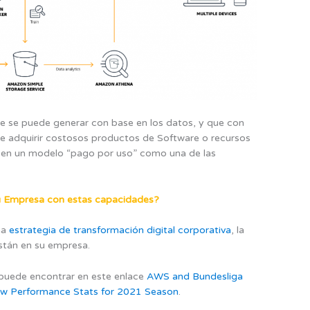
ue se puede generar con base en los datos, y que con
e adquirir costosos productos de Software o recursos
 en un modelo “pago por uso” como una de las
u Empresa con estas capacidades?
na
estrategia de transformación digital corporativa
, la
están en su empresa.
o puede encontrar en este enlace
AWS and Bundesliga
ew Performance Stats for 2021 Season
.