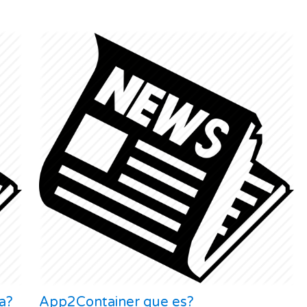
a?
App2Container que es?