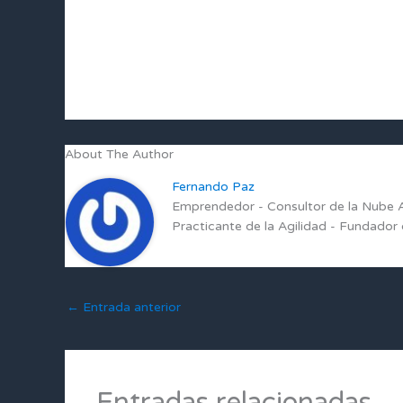
About The Author
Fernando Paz
Emprendedor - Consultor de la Nube AW
Practicante de la Agilidad - Fundado
←
Entrada anterior
Entradas relacionadas