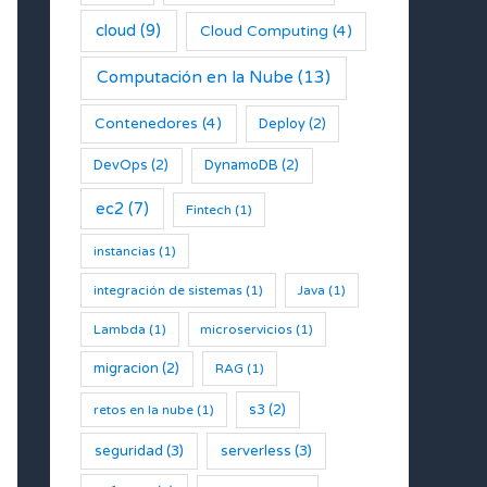
cloud
(9)
Cloud Computing
(4)
Computación en la Nube
(13)
Contenedores
(4)
Deploy
(2)
DevOps
(2)
DynamoDB
(2)
ec2
(7)
Fintech
(1)
instancias
(1)
integración de sistemas
(1)
Java
(1)
Lambda
(1)
microservicios
(1)
migracion
(2)
RAG
(1)
s3
(2)
retos en la nube
(1)
seguridad
(3)
serverless
(3)