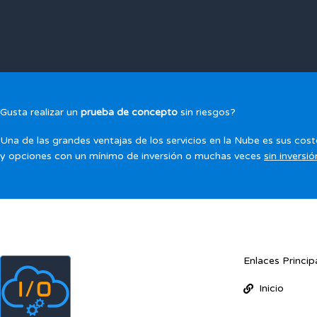
Gusta realizar un
prueba de concepto
sin riesgos?
Una de las grandes ventajas de los servicios en la Nube es sus cost
y opciones con un mínimo de inversión o muchas veces
sin inversió
Enlaces Princip
Inicio