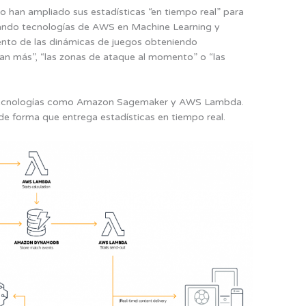
o han ampliado sus estadísticas “en tiempo real” para
lizando tecnologías de AWS en Machine Learning y
ento de las dinámicas de juegos obteniendo
an más”, “las zonas de ataque al momento” o “las
n tecnologías como Amazon Sagemaker y AWS Lambda.
 de forma que entrega estadísticas en tiempo real.