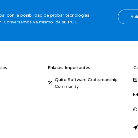
os, con la posibilidad de probar tecnologías
Sol
n
. Conversemos ya mismo de su POC.
ales
Enlaces Importantes
C
Quito Software Craftsmanship
Community