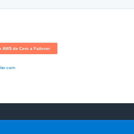
ler.com
.