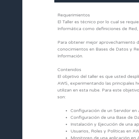
Requerimientos
El Taller es técnico por lo cual se req
Informática como definiciones de Red,
Para obtener mejor aprovechamiento de
conocimientos en Bases de Datos y Res
Información.
Contenidos
El objetivo del taller es que usted desp
AWS, experimentando las principales he
utilizan en esta nube. Para este objetiv
son:
Configuración de un Servidor en
Configuración de una Base de D
Instalación y Ejecución de una a
Usuarios, Roles y Políticas en A
Monitoreo de una aplicación en